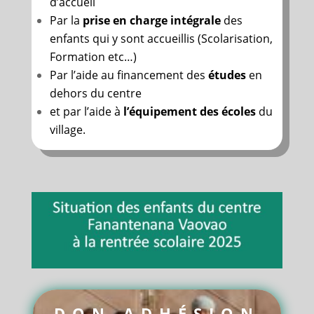
d’accueil
Par la
prise en charge intégrale
des
enfants qui y sont accueillis (Scolarisation,
Formation etc…)
Par l’aide au financement des
études
en
dehors du centre
et par l’aide à
l’équipement des écoles
du
village.
DON-ADHÉSION