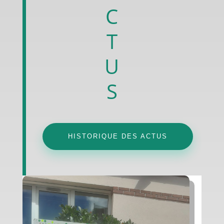
C
T
U
S
HISTORIQUE DES ACTUS