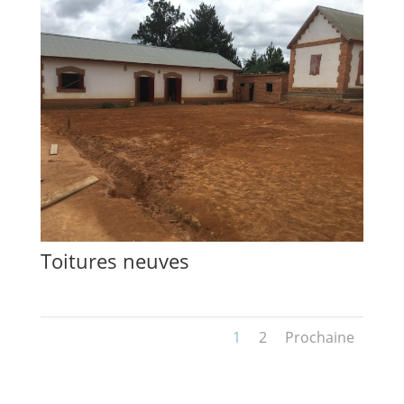
Toitures neuves
1
2
Prochaine