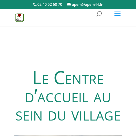
02 40 52 68 70
apem@apem44.fr
Le Centre
d’accueil au
sein du village