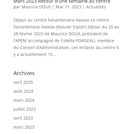
Mars 2023 Retour d’une semaine au centre
par
Maurice DOUX
|
Mar 11, 2023
|
Actualités
Séjour au centre Fanantenana Vaovao Le centre
Fanantenana Vaovao (Nouvel Espoir) Séjour du 20 au
28 février 2023 de Maurice DOUX, président de
l’APEM accompagné de Colette FORGEAU, membre
du Conseil d’Administration. Les enfants du centre Il
y a actuellement 15...
Archives
avril 2025
août 2024
mars 2024
juillet 2023
avril 2023
mars 2023