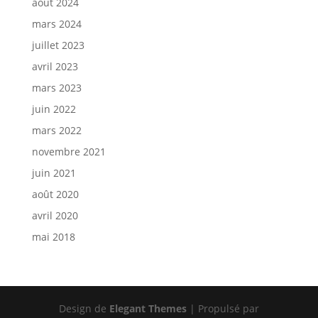
août 2024
mars 2024
juillet 2023
avril 2023
mars 2023
juin 2022
mars 2022
novembre 2021
juin 2021
août 2020
avril 2020
mai 2018
Design de
Elegant Themes
| Propulsé par