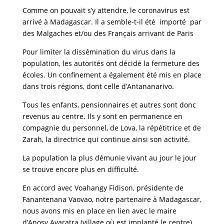
Comme on pouvait s’y attendre, le coronavirus est
arrivé à Madagascar. Il a semble-t-il été importé par
des Malgaches et/ou des Français arrivant de Paris
Pour limiter la dissémination du virus dans la
population, les autorités ont décidé la fermeture des
écoles. Un confinement a également été mis en place
dans trois régions, dont celle d’Antananarivo.
Tous les enfants, pensionnaires et autres sont donc
revenus au centre. Ils y sont en permanence en
compagnie du personnel, de Lova, la répétitrice et de
Zarah, la directrice qui continue ainsi son activité.
La population la plus démunie vivant au jour le jour
se trouve encore plus en difficulté.
En accord avec Voahangy Fidison, présidente de
Fanantenana Vaovao, notre partenaire à Madagascar,
nous avons mis en place en lien avec le maire
d’Anosy Avaratra (village où est implanté le centre) ,